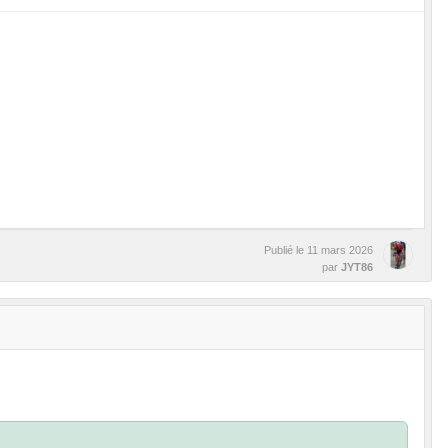
Publié le
11 mars 2026
par
JYT86