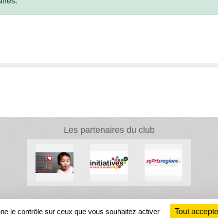
ires.
Les partenaires du club
Ch
nne le contrôle sur ceux que vous souhaitez activer
Tout accepte