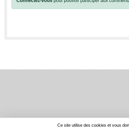
Connectez-vous
pour pouvoir participer aux commenta
SPORTS
REGIONS
Ce site utilise des cookies et vous do