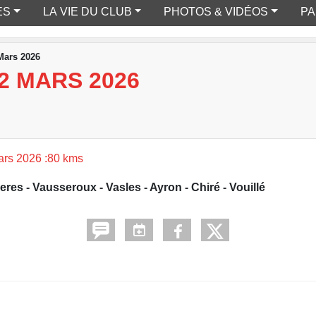
ES
LA VIE DU CLUB
PHOTOS & VIDÉOS
PA
Mars 2026
2 MARS 2026
ars 2026 :80 kms
es - Vausseroux - Vasles - Ayron - Chiré - Vouillé