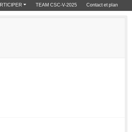
RTICIPER
TEAM CSC-V-2025
Contact et plan