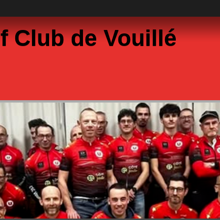
f Club de Vouillé