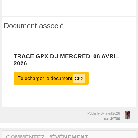
Document associé
TRACE GPX DU MERCREDI 08 AVRIL
2026
Télécharger le document
GPX
Publié le
07 avril 2026
par
JYT86
COMMENTEZ L’ÉVÈNEMENT