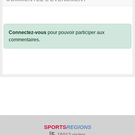
Connectez-vous
pour pouvoir participer aux
commentaires.
SPORTS
REGIONS
15012
visites