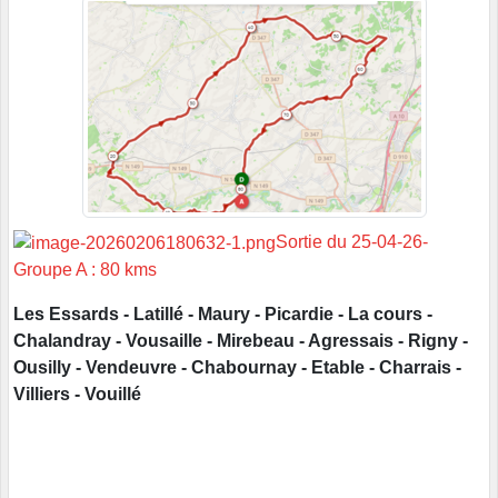
Sortie du 25-04-26-
Groupe A : 80 kms
Les Essards - Latillé - Maury - Picardie - La cours -
Chalandray - Vousaille - Mirebeau - Agressais - Rigny -
Ousilly - Vendeuvre - Chabournay - Etable - Charrais -
Villiers - Vouillé