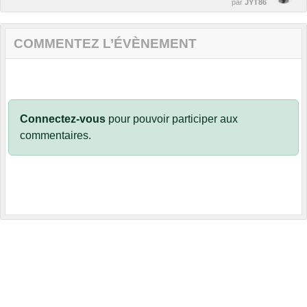
par
JYT86
COMMENTEZ L’ÉVÈNEMENT
Connectez-vous
pour pouvoir participer aux
commentaires.