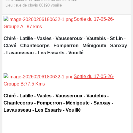
Lieu :
rue de clovis
86190
vouillé
Sortie du 17-05-26-
Groupe A : 87 kms
Chiré - Latille - Vasles - Vausseroux - Vautebis - St Lin -
Clavé - Chantecorps - Fomperron - Ménigoute - Sanxay
- Lavausseau - Les Essarts - Vouillé
Sortie du 17-05-26-
Groupe B:77.5 Kms
Chiré - Latille - Vasles - Vausseroux - Vautebis -
Chantecorps - Fomperron - Ménigoute - Sanxay -
Lavausseau - Les Essarts - Vouillé