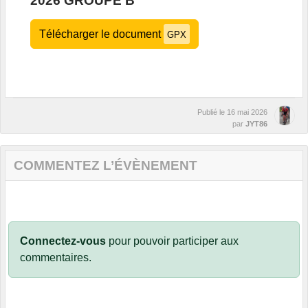
2026 GROUPE B
Télécharger le document
GPX
Publié le
16 mai 2026
par
JYT86
COMMENTEZ L’ÉVÈNEMENT
Connectez-vous
pour pouvoir participer aux
commentaires.