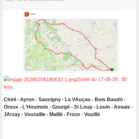
Sortie du 17-06-26 : 80
kms
Chiré - Ayron - Sauvigny - La VAuçau - Bois Baudri -
Oroux - L'Houmois - Gourgé - St Loup - Louin - Assais -
JArzay - Vouzaille - Maillé - Froze - Vouillé