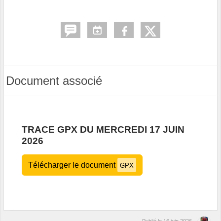
Document associé
TRACE GPX DU MERCREDI 17 JUIN
2026
Télécharger le document
GPX
Publié le
16 juin 2026