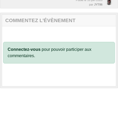
par
JYT86
COMMENTEZ L’ÉVÈNEMENT
Connectez-vous
pour pouvoir participer aux
commentaires.