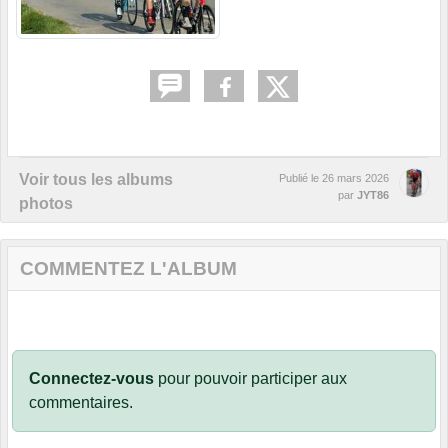
Voir tous les albums
Publié le
26 mars 2026
par
JYT86
photos
COMMENTEZ L'ALBUM
Connectez-vous
pour pouvoir participer aux
commentaires.