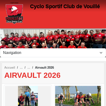
Panneau de gestion des cookies
Cyclo Sportif Club de Vouillé
Accueil
Airvault 2026
AIRVAULT 2026